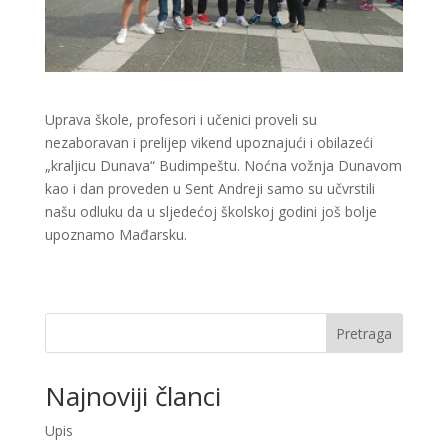
Uprava škole, profesori i učenici proveli su
nezaboravan i prelijep vikend upoznajući i obilazeći
„kraljicu Dunava“ Budimpeštu. Noćna vožnja Dunavom
kao i dan proveden u Sent Andreji samo su učvrstili
našu odluku da u sljedećoj školskoj godini još bolje
upoznamo Mađarsku.
Pretraga
Najnoviji članci
Upis