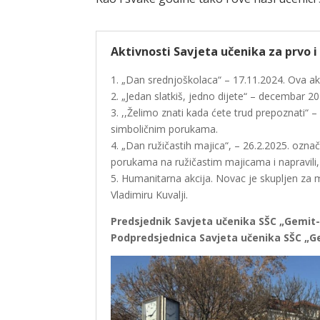
Aktivnosti Savjeta učenika za prvo i
1. „Dan srednjoškolaca“ – 17.11.2024. Ova ak
2. „Jedan slatkiš, jedno dijete“ – decembar 2
3. ,,Želimo znati kada ćete trud prepoznati“ –
simboličnim porukama.
4. „Dan ružičastih majica“, – 26.2.2025. ozn
porukama na ružičastim majicama i napravili,
5. Humanitarna akcija. Novac je skupljen za 
Vladimiru Kuvalji.
Predsjednik Savjeta učenika
SŠC „Gemit-
Podpredsjednica Savjeta učenika SŠC
„Ge