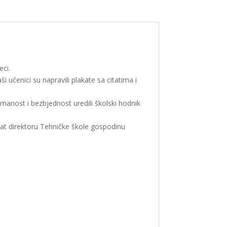
eci.
 učenici su napravili plakate sa citatima i
manost i bezbjednost uredili školski hodnik
dat direktoru Tehničke škole gospodinu