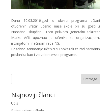
Dana 10.03.2016.god. u okviru programa „Dani
otvorenih vrata“ učenici naše škole bili su gosti u
Narodnoj skupštini. Tom prilikom generalni sekretar
Marko Aćić upoznao je učenike sa organizacijom,
istorijatom i načinom rada NS.
Posebno zanimanje učenici su pokazali za rad narodnih
poslanika kao i za volonterske programe.
Pretraga
Najnoviji članci
Upis
Radno vrijeme škole