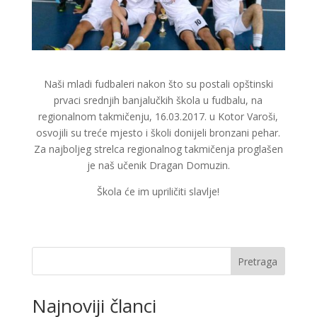
Naši mladi fudbaleri nakon što su postali opštinski
prvaci srednjih banjalučkih škola u fudbalu, na
regionalnom takmičenju, 16.03.2017. u Kotor Varoši,
osvojili su treće mjesto i školi donijeli bronzani pehar.
Za najboljeg strelca regionalnog takmičenja proglašen
je naš učenik Dragan Domuzin.
Škola će im upriličiti slavlje!
Pretraga
Najnoviji članci