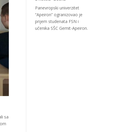
Panevropski univerzitet
“Apeiron” ogranizovao je
prijem studenata FSN i
učenika SŠC Gemit-Apeiron.
li sa
čkom