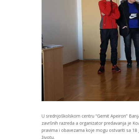
U srednjoškolskom centru “Gemit Apeiron” Banja 
završnih razreda a organizator predavanja je Koa
pravima i obavezama koje mogu ostvariti sa 18 g
životu.