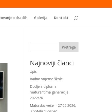
ovanje odraslih
Galerija
Kontakt
Pretraga
Najnoviji članci
Upis
Radno vrijeme škole
Dodjela diploma
maturantima generacije
2022/26.
Matursko veče – 27.05.2026.
u hotelu “Bosna”