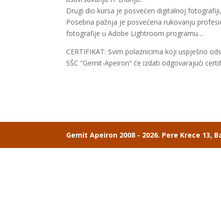
Drugi dio kursa je posvećen digitalnoj fotografiji,
Posebna pažnja je posvećena rukovanju profesion
fotografije u Adobe Lightroom programu…
CERTIFIKAT: Svim polaznicima koji uspješno odsl
SŠC “Gemit-Apeiron” će izdati odgovarajući certif
Gemit Apeiron 2008 - 2026. Pere Krece 13, B