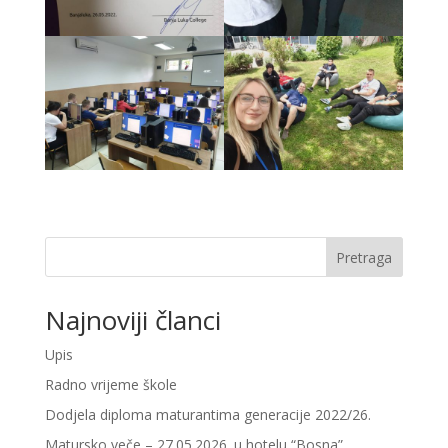
Pretraga
Najnoviji članci
Upis
Radno vrijeme škole
Dodjela diploma maturantima generacije 2022/26.
Matursko veče – 27.05.2026. u hotelu “Bosna”