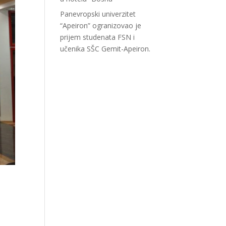
Panevropski univerzitet
“Apeiron” ogranizovao je
prijem studenata FSN i
učenika SŠC Gemit-Apeiron.