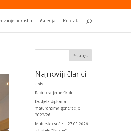
ovanje odraslih
Galerija
Kontakt
Pretraga
Najnoviji članci
Upis
Radno vrijeme škole
Dodjela diploma
maturantima generacije
2022/26.
Matursko veče – 27.05.2026.
u hotelu “Bosna”