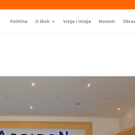
Početna
O školi
Vizija i misija
Novosti
Obraz