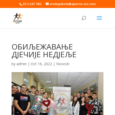
051/247-982
srednjaskola@apeiron-ssc.com
ОБИЉЕЖАВАЊЕ
ДЈЕЧИЈЕ НЕДЈЕЉЕ
by
admin
|
Oct 16, 2022
|
Novosti