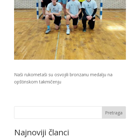
Naši rukometaši su osvojili bronzanu medalju na
opštinskom takmičenju
Pretraga
Najnoviji članci