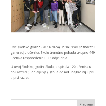
Ove školske godine (2023/2024) upisali smo šesnaestu
generaciju učenika. Školu trenutno pohađa ukupno 449
učenika raspoređenih u 22 odjeljenja.
U ovoj školskoj godini Škola je upisala 120 učenika u
prvi razred (5 odjeljenja), što je dosad i najbrojniji upis
u prvi razred.
Pretraga