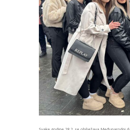
Svake godine 28.2. se obilježava Međunarodni dan 