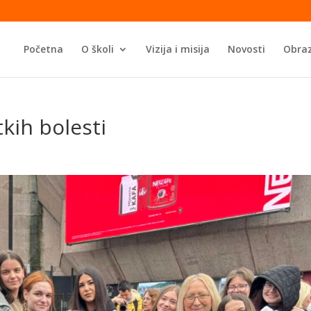
Početna
O školi
Vizija i misija
Novosti
Obraz
kih bolesti