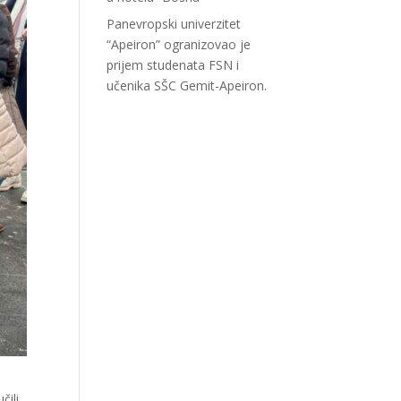
Panevropski univerzitet
“Apeiron” ogranizovao je
prijem studenata FSN i
učenika SŠC Gemit-Apeiron.
čili