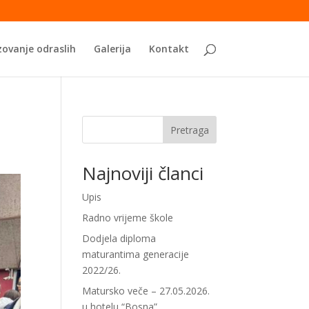
ovanje odraslih
Galerija
Kontakt
Pretraga
Najnoviji članci
Upis
Radno vrijeme škole
Dodjela diploma
maturantima generacije
2022/26.
Matursko veče – 27.05.2026.
u hotelu “Bosna”