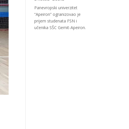
Panevropski univerzitet
“Apeiron” ogranizovao je
prijem studenata FSN i
učenika SŠC Gemit-Apeiron.