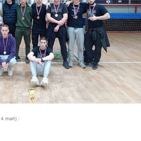
4. mart) :