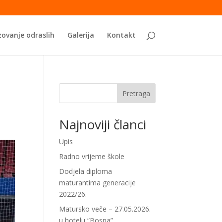
ovanje odraslih
Galerija
Kontakt
Pretraga
Najnoviji članci
Upis
Radno vrijeme škole
Dodjela diploma
maturantima generacije
2022/26.
Matursko veče – 27.05.2026.
u hotelu “Bosna”