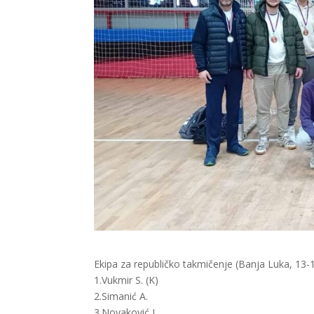
Ekipa za republičko takmičenje (Banja Luka, 13-1
1.Vukmir S. (K)
2.Simanić A.
3.Novaković J.