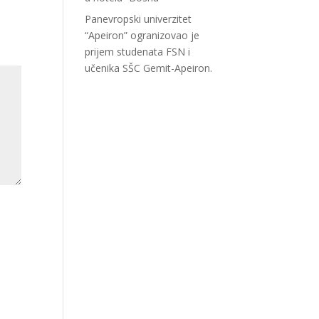
Panevropski univerzitet
“Apeiron” ogranizovao je
prijem studenata FSN i
učenika SŠC Gemit-Apeiron.