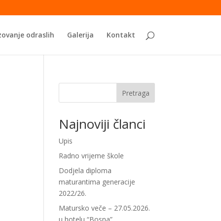
ovanje odraslih
Galerija
Kontakt
Pretraga
Najnoviji članci
Upis
Radno vrijeme škole
Dodjela diploma
maturantima generacije
2022/26.
Matursko veče – 27.05.2026.
u hotelu “Bosna”