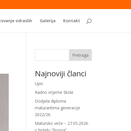
ovanje odraslih
Galerija
Kontakt
Pretraga
Najnoviji članci
Upis
Radno vrijeme škole
Dodjela diploma
maturantima generacije
2022/26.
Matursko veče – 27.05.2026.
u hotelu “Bosna”