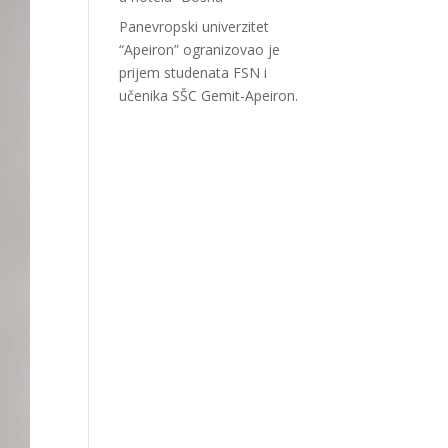
Panevropski univerzitet
“Apeiron” ogranizovao je
prijem studenata FSN i
učenika SŠC Gemit-Apeiron.