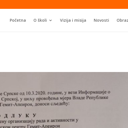
Početna
O školi
Vizija i misija
Novosti
Obraz