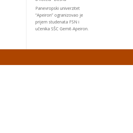
Panevropski univerzitet
“Apeiron” ogranizovao je
prijem studenata FSN i
učenika SŠC Gemit-Apeiron.